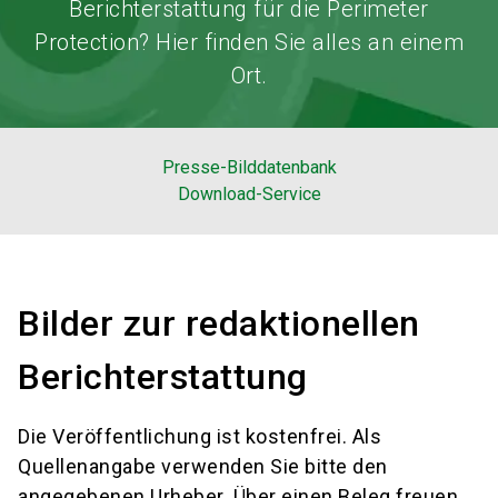
Berichterstattung für die Perimeter
Protection? Hier finden Sie alles an einem
Ort.
Presse-Bilddatenbank
Download-Service
Bilder zur redaktionellen
Berichterstattung
Die Veröffentlichung ist kostenfrei. Als
Quellenangabe verwenden Sie bitte den
angegebenen Urheber. Über einen Beleg freuen