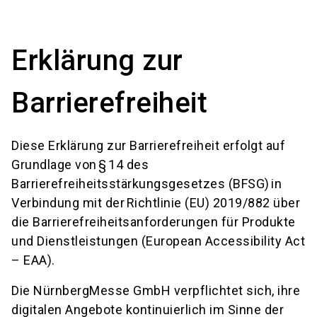
language
Services bestellen!
Jetzt Stand buchen!
DE
Erklärung zur
search
Barrierefreiheit
Diese Erklärung zur Barrierefreiheit erfolgt auf
Grundlage von § 14 des
Barrierefreiheitsstärkungsgesetzes (BFSG) in
Verbindung mit der Richtlinie (EU) 2019/882 über
die Barrierefreiheitsanforderungen für Produkte
und Dienstleistungen (European Accessibility Act
– EAA).
Die NürnbergMesse GmbH verpflichtet sich, ihre
digitalen Angebote kontinuierlich im Sinne der