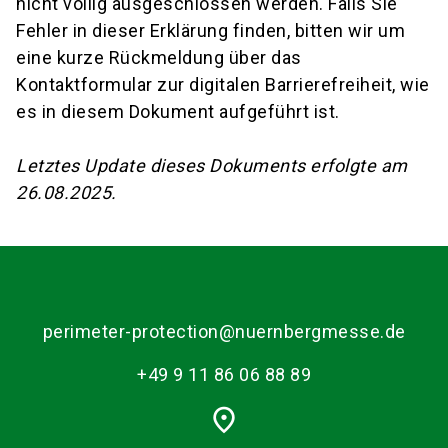
nicht völlig ausgeschlossen werden. Falls Sie
Fehler in dieser Erklärung finden, bitten wir um
eine kurze Rückmeldung über das
Kontaktformular zur digitalen Barrierefreiheit, wie
es in diesem Dokument aufgeführt ist.
Letztes Update dieses Dokuments erfolgte am
26.08.2025.
perimeter-protection@nuernbergmesse.de
+49 9 11 86 06 88 89
place