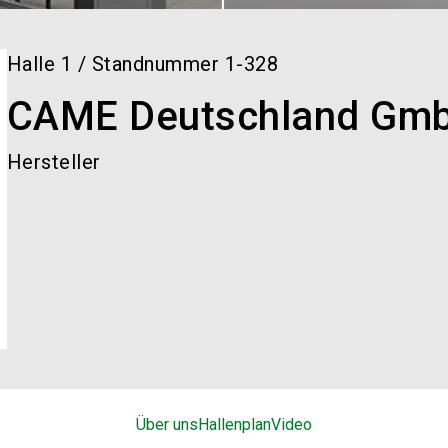
Halle
1
/
Standnummer
1-328
CAME Deutschland Gm
Hersteller
Über uns
Hallenplan
Video