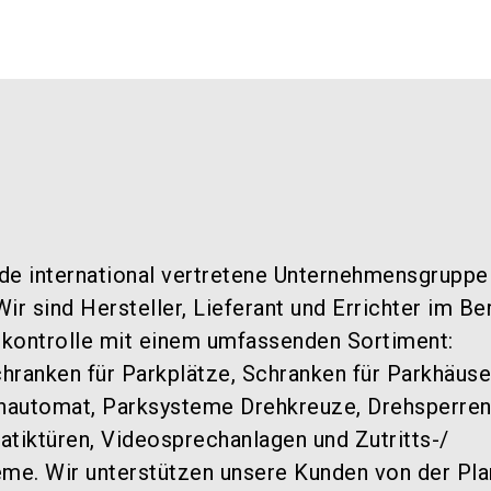
de international vertretene Unternehmensgruppe
ir sind Hersteller, Lieferant und Errichter im Be
tskontrolle mit einem umfassenden Sortiment:
hranken für Parkplätze, Schranken für Parkhäuse
nautomat, Parksysteme Drehkreuze, Drehsperren
atiktüren, Videosprechanlagen und Zutritts-/
eme. Wir unterstützen unsere Kunden von der Pl