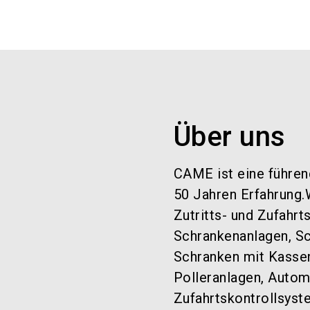
Über uns
CAME ist eine führen
50 Jahren Erfahrung.W
Zutritts- und Zufahr
Schrankenanlagen, Sc
Schranken mit Kasse
Polleranlagen, Autom
Zufahrtskontrollsyst