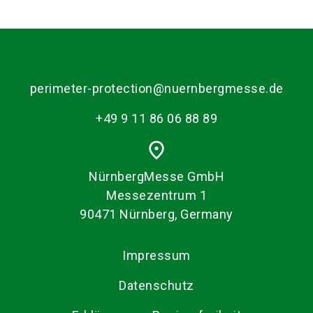
perimeter-protection@nuernbergmesse.de
+49 9 11 86 06 88 89
place
NürnbergMesse GmbH
Messezentrum 1
90471 Nürnberg, Germany
Impressum
Datenschutz