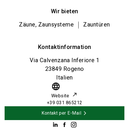
Wir bieten
Zäune, Zaunsysteme
Zauntüren
Kontaktinformation
Via Calvenzana Inferiore 1
23849
Rogeno
Italien
language
Website
+39 031 865212
Kontakt per E-Mail