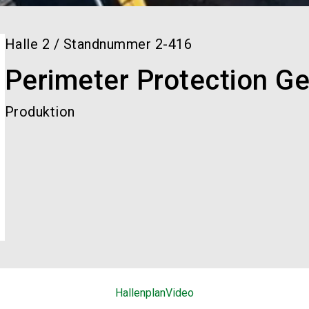
Halle
2
/
Standnummer
2-416
Perimeter Protection 
Produktion
Hallenplan
Video