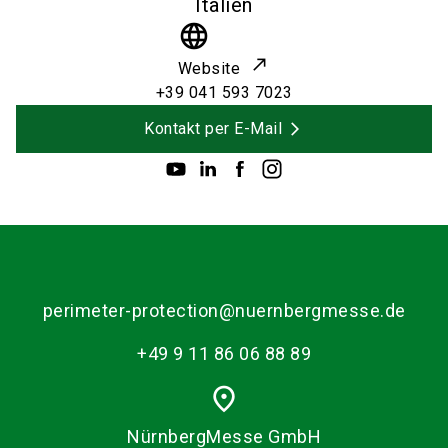
Italien
language
Website
+39 041 593 7023
Kontakt per E-Mail
perimeter-protection@nuernbergmesse.de
+49 9 11 86 06 88 89
place
NürnbergMesse GmbH