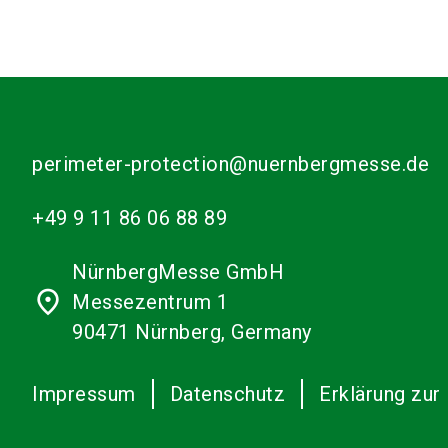
perimeter-protection@nuernbergmesse.de
+49 9 11 86 06 88 89
NürnbergMesse GmbH
place
Messezentrum 1
90471 Nürnberg, Germany
Impressum
Datenschutz
Erklärung zur 