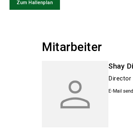
Zum Hallenplan
Mitarbeiter
Shay
D
Director
E-Mail sen