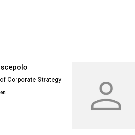
iscepolo
 of Corporate Strategy
den