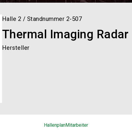
Halle
2
/
Standnummer
2-507
Thermal Imaging Radar
Hersteller
Hallenplan
Mitarbeiter