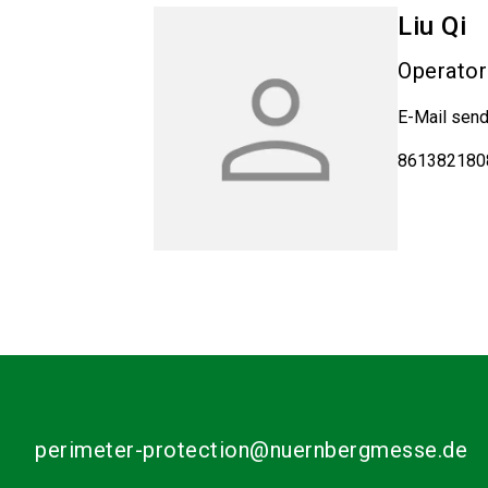
Liu
Qi
Operator
E-Mail sen
861382180
perimeter-protection@nuernbergmesse.de