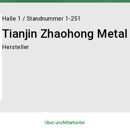
Halle
1
/
Standnummer
1-251
Tianjin Zhaohong Metal
Hersteller
Über uns
Mitarbeiter