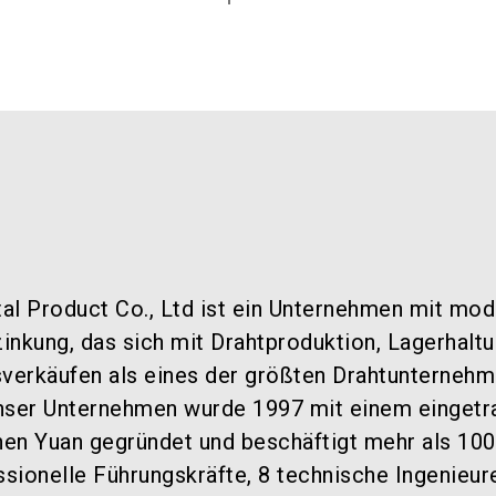
al Product Co., Ltd ist ein Unternehmen mit mo
inkung, das sich mit Drahtproduktion, Lagerhaltu
sverkäufen als eines der größten Drahtunternehm
 Unser Unternehmen wurde 1997 mit einem einget
onen Yuan gegründet und beschäftigt mehr als 100
ssionelle Führungskräfte, 8 technische Ingenieu