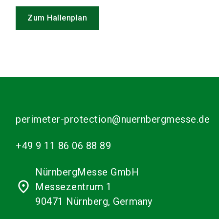
Zum Hallenplan
perimeter-protection@nuernbergmesse.de
+49 9 11 86 06 88 89
NürnbergMesse GmbH
place
Messezentrum 1
90471 Nürnberg, Germany