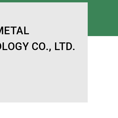
METAL
OGY CO., LTD.