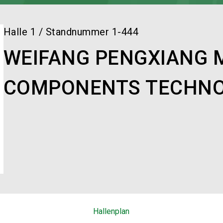
Halle
1
/
Standnummer
1-444
WEIFANG PENGXIANG 
COMPONENTS TECHNOL
Hallenplan