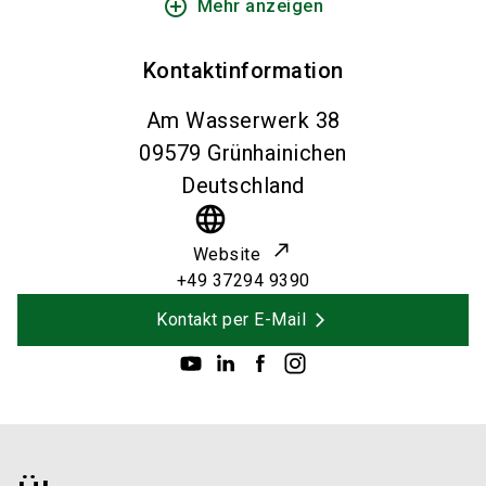
add_circle_outline
Mehr anzeigen
Kontaktinformation
Am Wasserwerk 38
09579
Grünhainichen
Deutschland
language
Website
+49 37294 9390
Kontakt per E-Mail