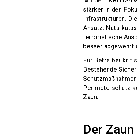
Mit dem KRITIS-Da
stärker in den Fok
Infrastrukturen. D
Ansatz: Naturkata
terroristische Ans
besser abgewehrt 
Für Betreiber kriti
Bestehende Sicher
Schutzmaßnahmen 
Perimeterschutz ko
Zaun.
Der Zaun 