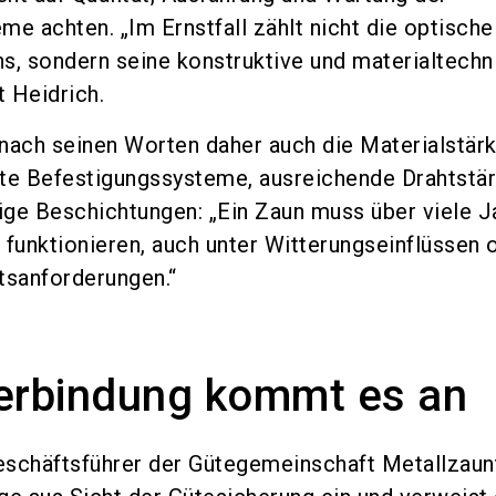
me achten. „Im Ernstfall zählt nicht die optische
s, sondern seine konstruktive und materialtechn
t Heidrich.
nach seinen Worten daher auch die Materialstärk
zte Befestigungssysteme, ausreichende Drahtstä
ge Beschichtungen: „Ein Zaun muss über viele J
 funktionieren, auch unter Witterungseinflüssen 
tsanforderungen.“
Verbindung kommt es an
eschäftsführer der Gütegemeinschaft Metallzaun