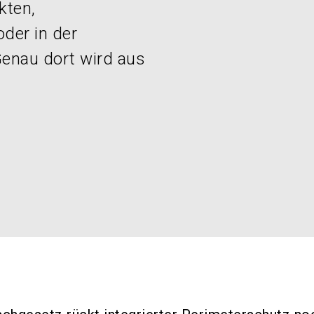
kten,
der in der
Genau dort wird aus