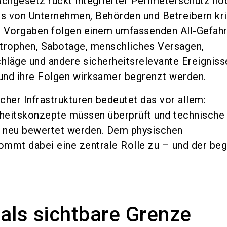
chgesetz rückt integrierter Perimeterschutz no
us von Unternehmen, Behörden und Betreibern kri
ie Vorgaben folgen einem umfassenden All-Gefah
strophen, Sabotage, menschliches Versagen,
chläge und andere sicherheitsrelevante Ereigniss
und ihre Folgen wirksamer begrenzt werden.
scher Infrastrukturen bedeutet das vor allem:
heitskonzepte müssen überprüft und technische
neu bewertet werden. Dem physischen
mmt dabei eine zentrale Rolle zu – und der beg
als sichtbare Grenze