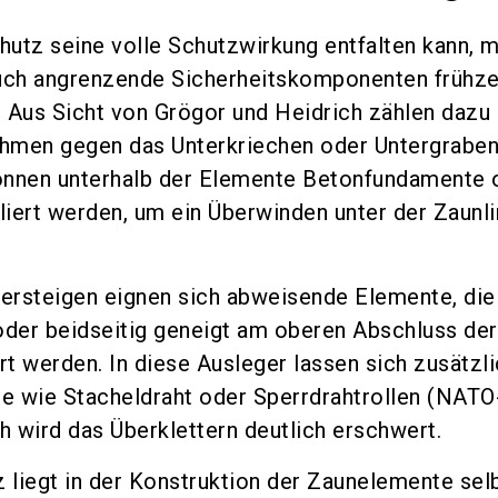
utz seine volle Schutzwirkung entfalten kann, 
ch angrenzende Sicherheitskomponenten frühze
 Aus Sicht von Grögor und Heidrich zählen dazu
hmen gegen das Unterkriechen oder Untergraben
önnen unterhalb der Elemente Betonfundamente 
lliert werden, um ein Überwinden unter der Zaunli
ersteigen eignen sich abweisende Elemente, die
oder beidseitig geneigt am oberen Abschluss der
t werden. In diese Ausleger lassen sich zusätzl
e wie Stacheldraht oder Sperrdrahtrollen (NATO
h wird das Überklettern deutlich erschwert.
z liegt in der Konstruktion der Zaunelemente selb