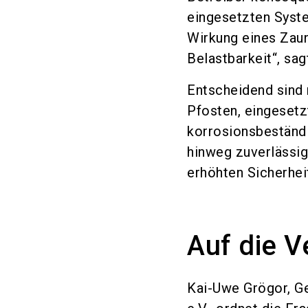
eingesetzten Syste
Wirkung eines Zaun
Belastbarkeit“, sag
Entscheidend sind 
Pfosten, eingeset
korrosionsbeständi
hinweg zuverlässig
erhöhten Sicherhei
Auf die 
Kai-Uwe Grögor, G