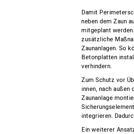
Damit Perimetersch
neben dem Zaun au
mitgeplant werden.
zusätzliche Maßna
Zaunanlagen. So k
Betonplatten insta
verhindern.
Zum Schutz vor Üb
innen, nach außen 
Zaunanlage montier
Sicherungselement
integrieren. Dadurc
Ein weiterer Ansat