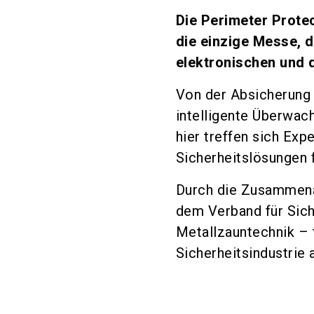
Die Perimeter Protec
die einzige Messe, d
elektronischen und 
Von der Absicherung k
intelligente Überwa
hier treffen sich Exp
Sicherheitslösungen 
Durch die Zusammena
dem Verband für Sich
Metallzauntechnik – 
Sicherheitsindustrie