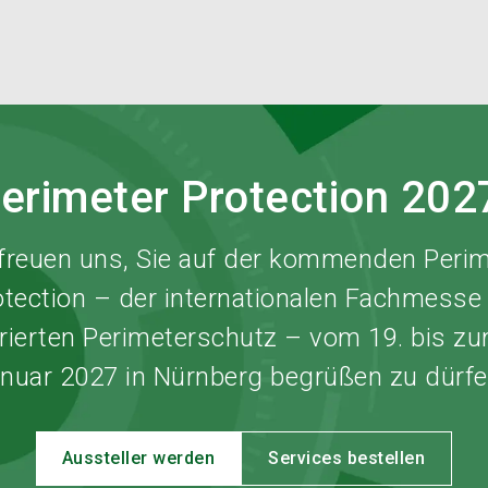
erimeter Protection 20
 freuen uns, Sie auf der kommenden Perim
otection – der internationalen Fachmesse 
grierten Perimeterschutz – vom 19. bis zu
nuar 2027 in Nürnberg begrüßen zu dürf
Aussteller werden
Services bestellen