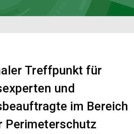
aler Treffpunkt für
sexperten und
sbeauftragte im Bereich
er Perimeterschutz