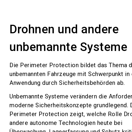
Drohnen und andere
unbemannte Systeme
Die Perimeter Protection bildet das Thema 
unbemannten Fahrzeuge mit Schwerpunkt in 
Anwendung durch Sicherheitsbehörden ab.
Unbemannte Systeme verändern die Anforde
moderne Sicherheitskonzepte grundlegend. 
Perimeter Protection zeigt, welche Rolle Dr
andere autonome Technologien heute bei
Überwachung, Lageerfassung und Schutz krit