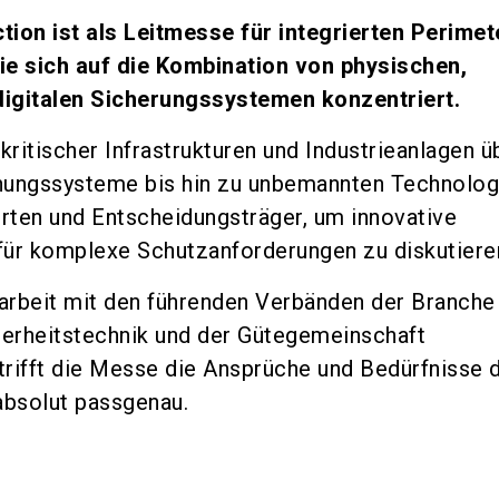
tion ist als Leitmesse für integrierten Perime
ie sich auf die Kombination von physischen,
digitalen Sicherungssystemen konzentriert.
ritischer Infrastrukturen und Industrieanlagen ü
chungssysteme bis hin zu unbemannten Technolog
erten und Entscheidungsträger, um innovative
für komplexe Schutzanforderungen zu diskutiere
rbeit mit den führenden Verbänden der Branche
erheitstechnik und der Gütegemeinschaft
trifft die Messe die Ansprüche und Bedürfnisse 
 absolut passgenau.