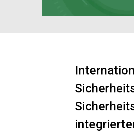
Internation
Sicherheit
Sicherheit
integriert