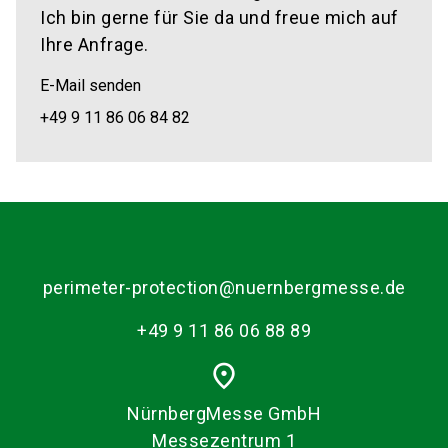
Ich bin gerne für Sie da und freue mich auf
Ihre Anfrage.
E-Mail senden
+49 9 11 86 06 84 82
perimeter-protection@nuernbergmesse.de
+49 9 11 86 06 88 89
place
NürnbergMesse GmbH
Messezentrum 1