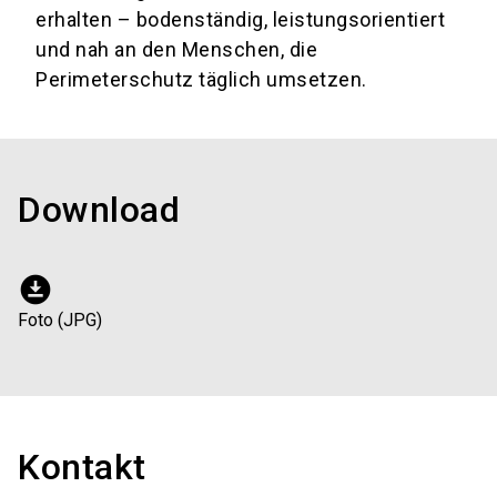
erhalten – bodenständig, leistungsorientiert
und nah an den Menschen, die
Perimeterschutz täglich umsetzen.
Download
download_for_offline
Foto (JPG)
Kontakt